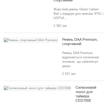
спортивний
Жорсткий ремінь Ghost Carbon
Belt з кордури для змагань IPSC і
USPSA....
2 392 грн
Ремінь DAA Premium,
спортивний
Ремінь DAA Premium
відрізняється посиленою
основою, що забезпечує
дещо...
2 521 грн
Силіконовий
чохол для
таймера
CED7000