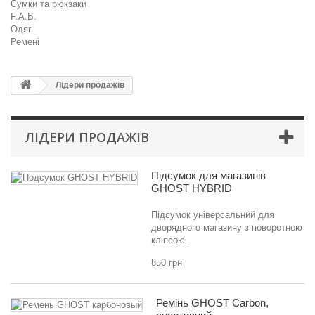
Сумки та рюкзаки
F.A.B.
Одяг
Ремені
Лідери продажів
ЛІДЕРИ ПРОДАЖІВ
Підсумок для магазинів
GHOST HYBRID
Підсумок універсальний для
дворядного магазину з поворотною
кліпсою.
850 грн
Ремінь GHOST Carbon,