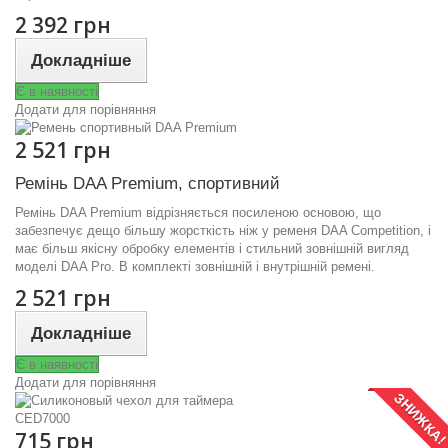
2 392 грн
Докладніше
Є в наявності
Додати для порівняння
2 521 грн
Ремінь DAA Premium, спортивний
Ремінь DAA Premium відрізняється посиленою основою, що
забезпечує дещо більшу жорсткість ніж у ременя DAA Competition, і
має більш якісну обробку елементів і стильний зовнішній вигляд
моделі DAA Pro. В комплекті зовнішній і внутрішній ремені.
2 521 грн
Докладніше
Є в наявності
Додати для порівняння
ЗНИЖКА
715 грн