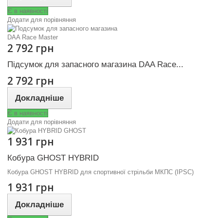
Є в наявності
Додати для порівняння
2 792 грн
Підсумок для запасного магазина DAA Race...
2 792 грн
Докладніше
Є в наявності
Додати для порівняння
1 931 грн
Кобура GHOST HYBRID
Кобура GHOST HYBRID для спортивної стрільби МКПС (IPSC)
1 931 грн
Докладніше