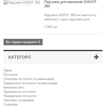
Підсумок для магазинів GHOST
360
Підсумок GHOST 360 постаається у
комплекті з двох підсумків для...
1 560 грн
Всі лідери продажів
КАТЕГОРІЇ
Зброя
Пістолети
Спортивні пістолети та револьвери
Травматичні пістолети та револьвери
Комплектуючі
Тренувальні пістолети
Пневматичні пістолети
Гвинтівки та карабіни
Спортивні