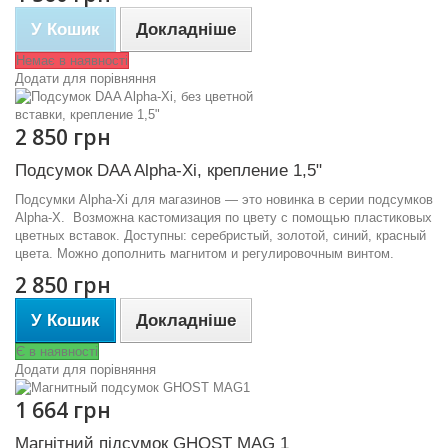
У Кошик
Докладніше
Немає в наявності
Додати для порівняння
2 850 грн
Подсумок DAA Alpha-Xi, крепление 1,5"
Подсумки Alpha-Xi для магазинов — это новинка в серии подсумков
Alpha-X. Возможна кастомизация по цвету с помощью пластиковых
цветных вставок. Доступны: серебристый, золотой, синий, красный
цвета. Можно дополнить магнитом и регулировочным винтом.
2 850 грн
У Кошик
Докладніше
Є в наявності
Додати для порівняння
1 664 грн
Магнітний підсумок GHOST MAG 1