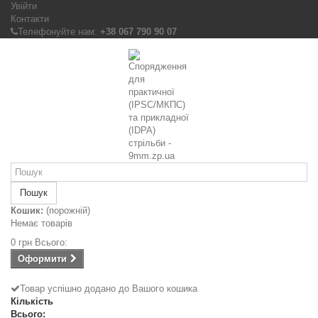
Увійти
Контакти
Телефонуйте нам:
+38 067 790 90 07
Пошук
Кошик:
(порожній)
Немає товарів
0 грн
Всього:
Оформити
Товар успішно додано до Вашого кошика
Кількість
Всього: