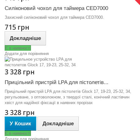
Силіконовий чохол для таймера CED7000
Захисний силіконовий чохол для таймера CED7000.
715 грн
Докладніше
Є в наявності
Додати для порівняння
3 328 грн
Прицільний пристрій LPA для пістолетів...
Прицільний пристрій LPA для пістолетів Glock 17, 19-23, 25-32, 34,
регульоване, з оптоволокном, з твердої сталі, конічний ластівчин
хвіст для надійної фіксації в наявних прорізах
3 328 грн
У Кошик
Докладніше
Є в наявності
Додати для порівняння