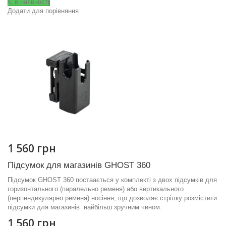
Є в наявності
Додати для порівняння
1 560 грн
Підсумок для магазинів GHOST 360
Підсумок GHOST 360 постаається у комплекті з двох підсумків для
горизонтального (паралельно ременя) або вертикального
(перпендикулярно ременя) носіння, що дозволяє стрілку розмістити
підсумки для магазинів найбільш зручним чином.
1 560 грн