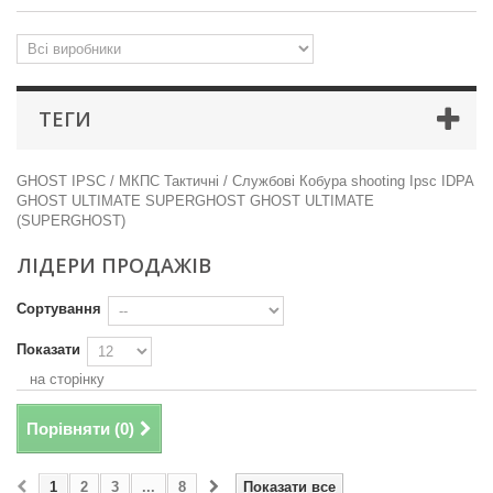
ТЕГИ
GHOST
IPSC / МКПС
Тактичні / Службові
Кобура
shooting
Ipsc
IDPA
GHOST ULTIMATE
SUPERGHOST
GHOST ULTIMATE
(SUPERGHOST)
ЛІДЕРИ ПРОДАЖІВ
Сортування
Показати
на сторінку
Порівняти (
0
)
1
2
3
...
8
Показати все