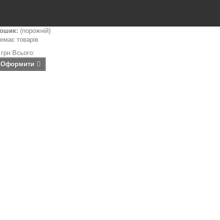
ошик:
(порожній)
емає товарів
 грн
Всього:
Оформити