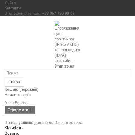
Увійти
Контакти
Телефонуйте нам:
+38 067 790 90 07
Пошук
Кошик:
(порожній)
Немає товарів
0 грн
Всього:
Оформити
Товар успішно додано до Вашого кошика
Кількість
Всього: