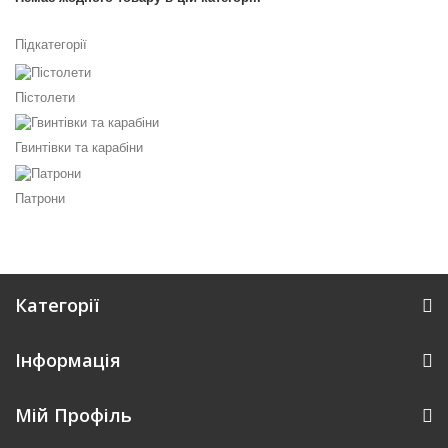
Підкатегорії
Пістолети
Гвинтівки та карабіни
Патрони
Категорії
Інформація
Мій Профіль