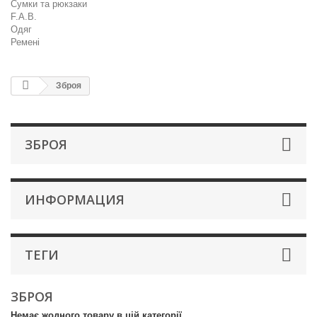
Сумки та рюкзаки
F.A.B.
Одяг
Ремені
Зброя
ЗБРОЯ
ИНФОРМАЦИЯ
ТЕГИ
ЗБРОЯ
Немає жодного товару в цій категорії.