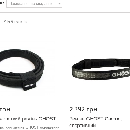
ння
 - 9 із 9 пунктів
 грн
2 392 грн
 жорсткий ремінь GHOST
Ремінь GHOST Carbon,
спортивний
орсткий ремінь GHOST оснащений