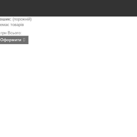
ошик:
(порожній)
емає товарів
 грн
Всього:
Оформити