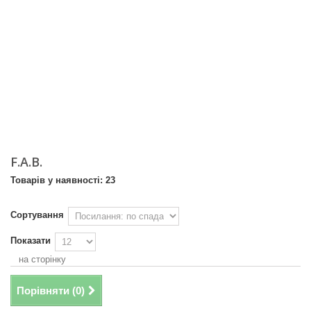
F.A.B.
Товарів у наявності: 23
Сортування
Показати
на сторінку
Порівняти (
0
)