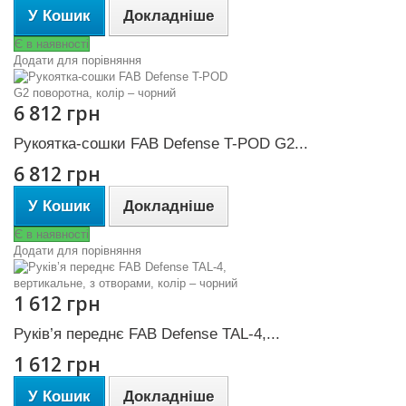
У Кошик
Докладніше
Є в наявності
Додати для порівняння
6 812 грн
Рукоятка-сошки FAB Defense T-POD G2...
6 812 грн
У Кошик
Докладніше
Є в наявності
Додати для порівняння
1 612 грн
Руків’я переднє FAB Defense TAL-4,...
1 612 грн
У Кошик
Докладніше