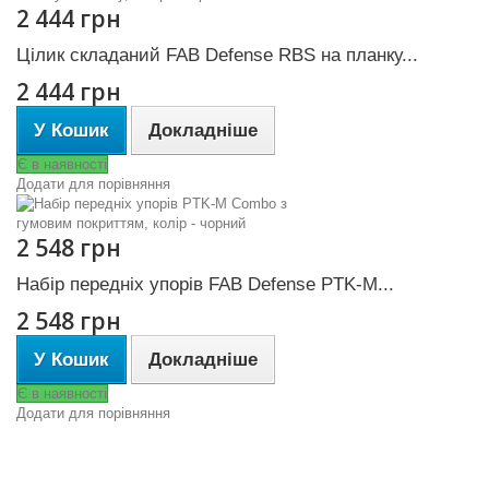
2 444 грн
Цілик складаний FAB Defense RBS на планку...
2 444 грн
У Кошик
Докладніше
Є в наявності
Додати для порівняння
2 548 грн
Набір передніх упорів FAB Defense PTK-M...
2 548 грн
У Кошик
Докладніше
Є в наявності
Додати для порівняння