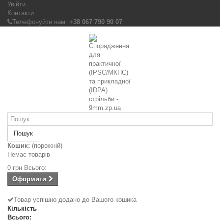
Увійти
Контакти
Телефонуйте нам:
+38 067 790 90 07
Пошук
Кошик:
(порожній)
Немає товарів
0 грн
Всього:
Оформити
Товар успішно додано до Вашого кошика
Кількість
Всього: