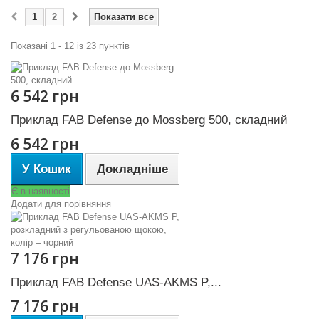
1
2
Показати все
Показані 1 - 12 із 23 пунктів
6 542 грн
Приклад FAB Defense до Mossberg 500, складний
6 542 грн
У Кошик
Докладніше
Є в наявності
Додати для порівняння
7 176 грн
Приклад FAB Defense UAS-AKMS P,...
7 176 грн