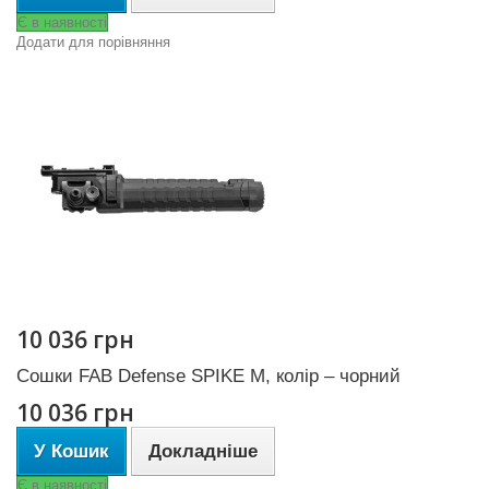
Є в наявності
Додати для порівняння
10 036 грн
Сошки FAB Defense SPIKE M, колір – чорний
10 036 грн
У Кошик
Докладніше
Є в наявності