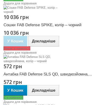
Додати для порівняння
10 036 грн
Сошки FAB Defense SPIKE, колір – чорний
10 036 грн
У Кошик
Докладніше
Немає в наявності
Додати для порівняння
572 грн
Антабка FAB Defense SLS QD, швидкозйомна,...
572 грн
У Кошик
Докладніше
Є в наявності
Додати для порівняння