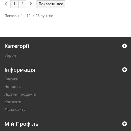
1
2
Показати все
Показані 1 - 12 із 23 пунктів
Категорії
Зброя
Інформація
Знижки
Новинки
Лідери продажів
Контакти
Мапа сайту
Мій Профіль