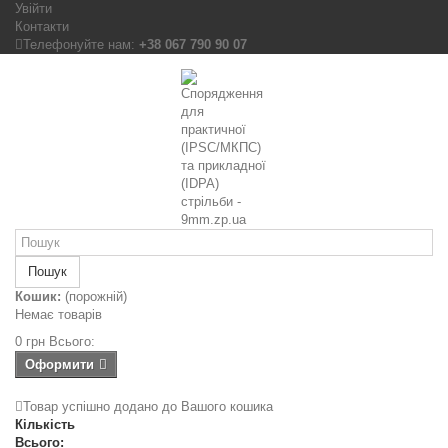
Увійти
Контакти
Телефонуйте нам:
+38 067 790 90 07
Пошук
Кошик:
(порожній)
Немає товарів
0 грн
Всього:
Оформити
Товар успішно додано до Вашого кошика
Кількість
Всього: