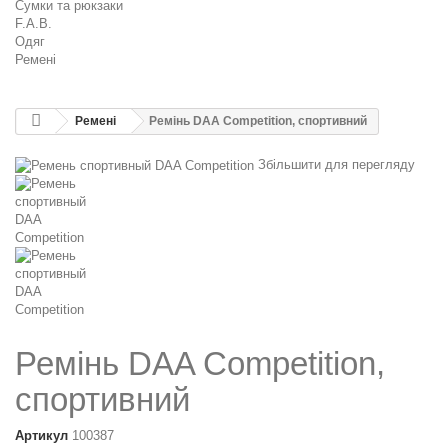
Сумки та рюкзаки
F.A.B.
Одяг
Ремені
Ремені
Ремінь DAA Competition, спортивний
Збільшити для перегляду
Ремінь DAA Competition,
спортивний
Артикул
100387