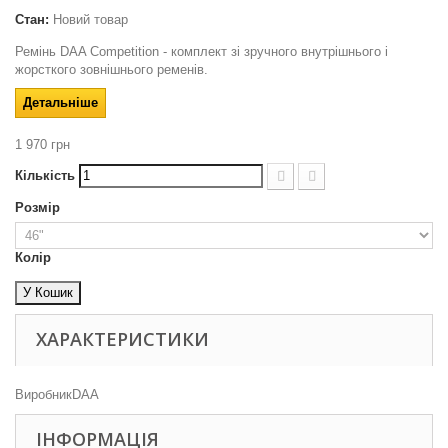
Стан:
Новий товар
Ремінь DAA Competition - комплект зі зручного внутрішнього і
жорсткого зовнішнього ременів.
Детальніше
1 970 грн
Кількість
Розмір
Колір
У Кошик
ХАРАКТЕРИСТИКИ
Виробник
DAA
ІНФОРМАЦІЯ