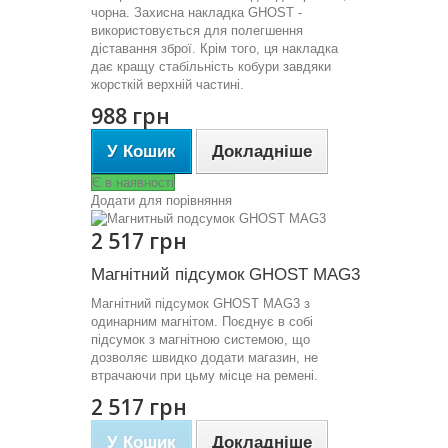
чорна. Захисна накладка GHOST -
використовується для полегшення
діставання зброї. Крім того, ця накладка
дає кращу стабільність кобури завдяки
жорсткій верхній частині.
988 грн
У Кошик
Докладніше
Є в наявності
Додати для порівняння
2 517 грн
Магнітний підсумок GHOST MAG3
Магнітний підсумок GHOST MAG3 з
одинарним магнітом. Поєднує в собі
підсумок з магнітною системою, що
дозволяє швидко додати магазин, не
втрачаючи при цьму місце на ремені.
2 517 грн
У Кошик
Докладніше