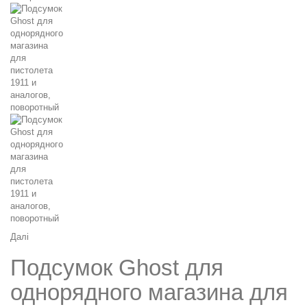
Далі
Подсумок Ghost для
однорядного магазина для