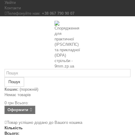
Увійти
Контакти
Телефонуйте нам:
+38 067 790 90 07
Пошук
Кошик:
(порожній)
Немає товарів
0 грн
Всього:
Оформити
Товар успішно додано до Вашого кошика
Кількість
Всього: