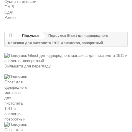
Сумки та рюкзаки
F.A.B.
Одяг
Ремені
Підсумки
Подсумок Ghost для однорядного
магазина для пистолета 1911 и аналогов, поворотный
Збільшити для перегляду