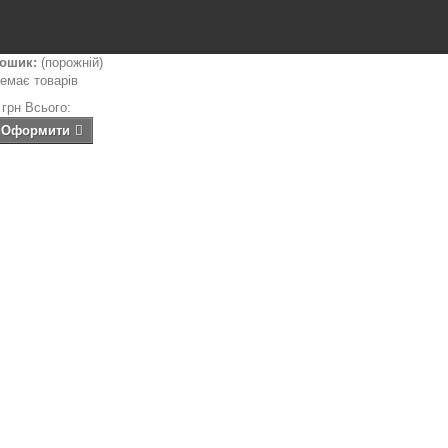
ошик:
(порожній)
емає товарів
 грн
Всього:
Оформити