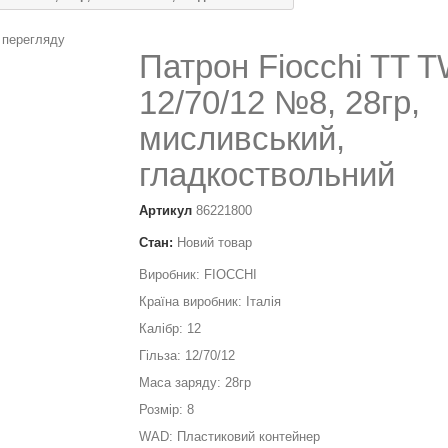
 перегляду
Патрон Fiocchi TT 
12/70/12 №8, 28гр,
мисливський,
гладкоствольний
Артикул
86221800
Стан:
Новий товар
Виробник: FIOCCHI
Країна виробник: Італія
Калібр: 12
Гільза: 12/70/12
Маса заряду: 28гр
Розмір: 8
WAD: Пластиковий контейнер