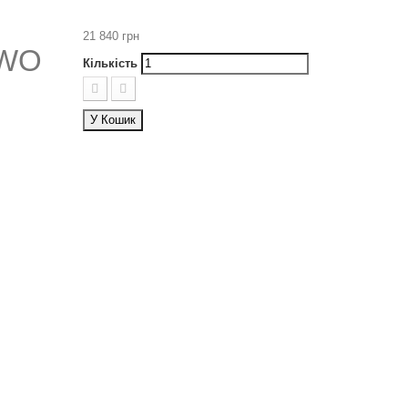
21 840 грн
TWO
Кількість
У Кошик