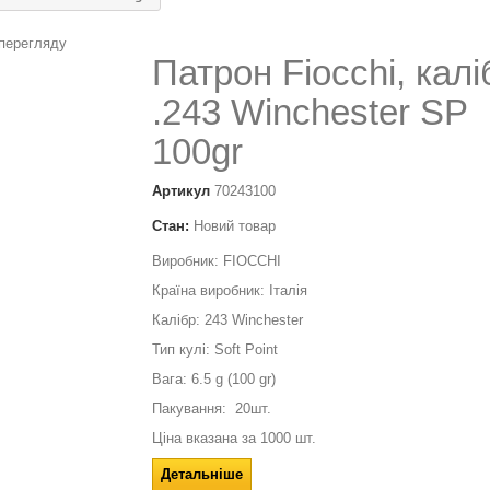
перегляду
Патрон Fiocchi, калі
.243 Winchester SP
100gr
Артикул
70243100
Стан:
Новий товар
Виробник: FIOCCHI
Країна виробник: Італія
Калібр: 243 Winchester
Тип кулі: Soft Point
Вага: 6.5 g (100 gr)
Пакування: 20шт.
Ціна вказана за 1000 шт.
Детальніше