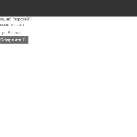
ошик:
(порожній)
емає товарів
 грн
Всього:
Оформити