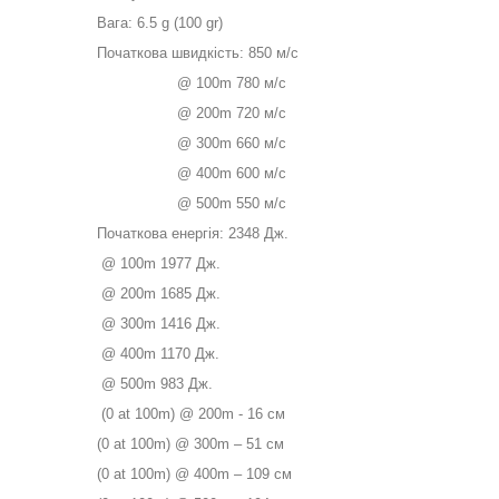
Вага: 6.5 g (100 gr)
Початкова швидкість: 850 м/с
@ 100m 780 м/с
@ 200m 720 м/с
@ 300m 660 м/с
@ 400m 600 м/с
@ 500m 550 м/с
Початкова енергія: 2348 Дж.
@ 100m 1977 Дж.
@ 200m 1685 Дж.
@ 300m 1416 Дж.
@ 400m 1170 Дж.
@ 500m 983 Дж.
(0 at 100m) @ 200m - 16 см
(0 at 100m) @ 300m – 51 см
(0 at 100m) @ 400m – 109 см