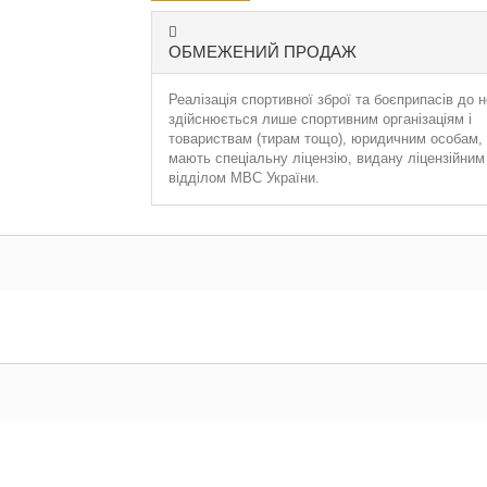
ОБМЕЖЕНИЙ ПРОДАЖ
Реалізація спортивної зброї та боєприпасів до н
здійснюється лише спортивним організаціям і
товариствам (тирам тощо), юридичним особам, 
мають спеціальну ліцензію, видану ліцензійним
відділом МВС України.