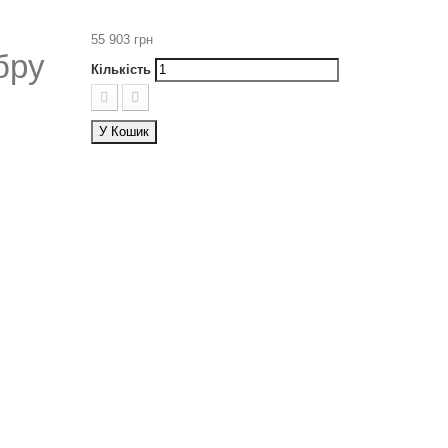
55 903 грн
бру
Кількість
У Кошик