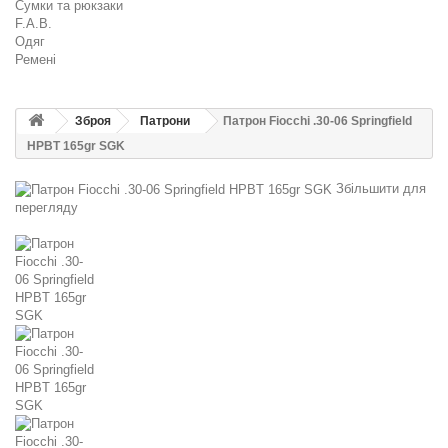
Сумки та рюкзаки
F.A.B.
Одяг
Ремені
Зброя
Патрони
Патрон Fiocchi .30-06 Springfield
HPBT 165gr SGK
Збільшити для
перегляду