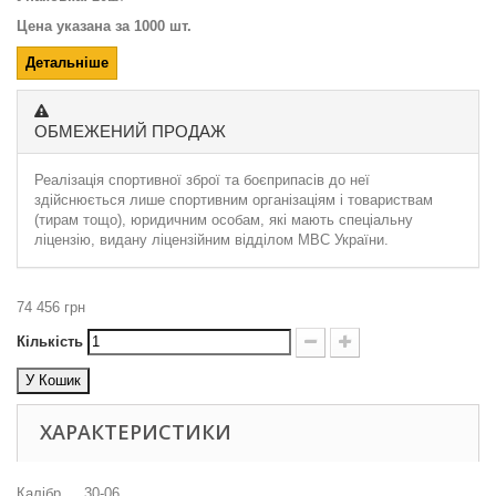
Цена указана за 1000 шт.
Детальніше
ОБМЕЖЕНИЙ ПРОДАЖ
Реалізація спортивної зброї та боєприпасів до неї
здійснюється лише спортивним організаціям і товариствам
(тирам тощо), юридичним особам, які мають спеціальну
ліцензію, видану ліцензійним відділом МВС України.
74 456 грн
Кількість
У Кошик
ХАРАКТЕРИСТИКИ
Калібр
.30-06