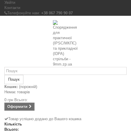
Увійти
Контакти
Телефонуйте нам:
+38 067 790 90 07
Пошук
Кошик:
(порожній)
Немає товарів
0 грн
Всього:
Оформити
Товар успішно додано до Вашого кошика
Кількість
Всього: