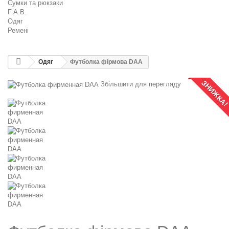
Сумки та рюкзаки
F.A.B.
Одяг
Ремені
Одяг
Футболка фірмова DAA
ЗНИЖКА
Збільшити для перегляду