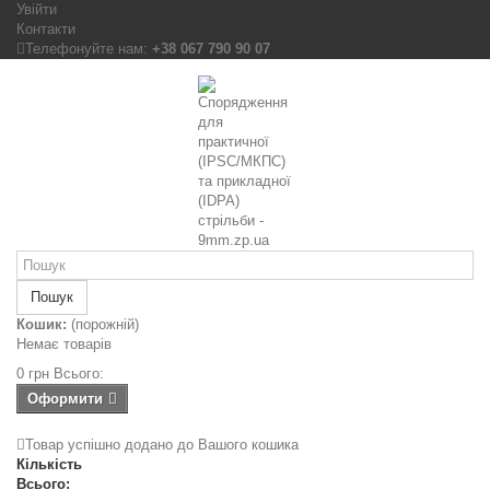
Увійти
Контакти
Телефонуйте нам:
+38 067 790 90 07
Пошук
Кошик:
(порожній)
Немає товарів
0 грн
Всього:
Оформити
Товар успішно додано до Вашого кошика
Кількість
Всього: