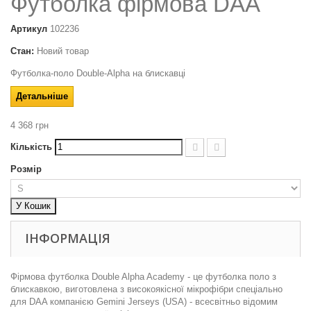
Футболка фірмова DAA
Артикул
102236
Стан:
Новий товар
Футболка-поло Double-Alpha на блискавці
Детальніше
4 368 грн
Кількість
Розмір
У Кошик
ІНФОРМАЦІЯ
Фірмова футболка Double Alpha Academy - це футболка поло з
блискавкою, виготовлена з високоякісної мікрофібри спеціально
для DAA компанією Gemini Jerseys (USA) - всесвітньо відомим