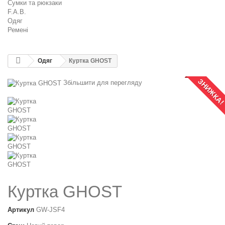
Сумки та рюкзаки
F.A.B.
Одяг
Ремені
Одяг
Куртка GHOST
ЗНИЖКА
Збільшити для перегляду
Куртка GHOST
Артикул
GW-JSF4