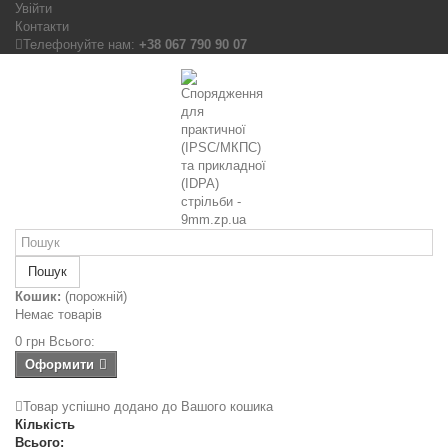
Увійти
Контакти
Телефонуйте нам:
+38 067 790 90 07
Пошук
Кошик:
(порожній)
Немає товарів
0 грн
Всього:
Оформити
Товар успішно додано до Вашого кошика
Кількість
Всього: