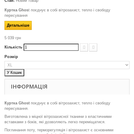
Стан:
Новий товар
Куртка Ghos
t поєднує в собі вітрозахист, тепло і свободу
пересування
Детальніше
5 039 грн
Кількість
Розмір
У Кошик
ІНФОРМАЦІЯ
Куртка Ghost
поєднує в собі вітрозахист, тепло і свободу
пересування.
Виготовлена з міцної вітрозахисної тканини з еластичними
вставками з боків, які дозволяють легко переміщатися.
Поглинання поту, терморегуляція і вітрозахист є основними