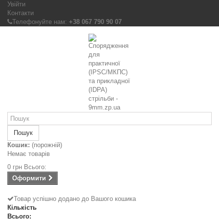
Увійти
Контакти
Телефонуйте нам:
+38 067 790 90 07
Пошук
Кошик:
(порожній)
Немає товарів
0 грн
Всього:
Оформити
Товар успішно додано до Вашого кошика
Кількість
Всього: