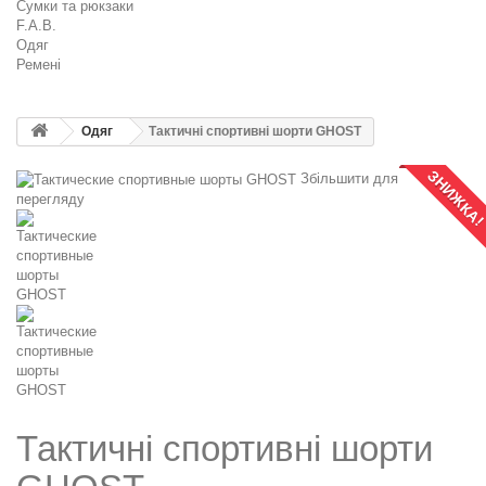
Сумки та рюкзаки
F.A.B.
Одяг
Ремені
Одяг
Тактичні спортивні шорти GHOST
ЗНИЖКА
Збільшити для
перегляду
Тактичні спортивні шорти