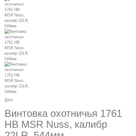
Далі
Винтовка охотничья 1761
HB MSR Nuss, калибр
22LR, 544мм