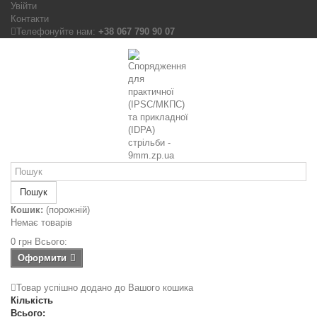
Увійти
Контакти
Телефонуйте нам:
+38 067 790 90 07
Пошук
Кошик:
(порожній)
Немає товарів
0 грн
Всього:
Оформити
Товар успішно додано до Вашого кошика
Кількість
Всього: