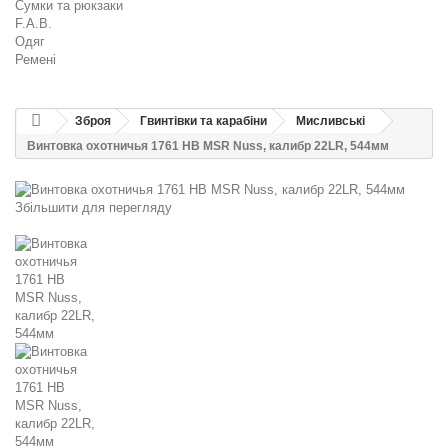
Сумки та рюкзаки
F.A.B.
Одяг
Ремені
Зброя
Гвинтівки та карабіни
Мисливські
Винтовка охотничья 1761 HB MSR Nuss, калибр 22LR, 544мм
Збільшити для перегляду