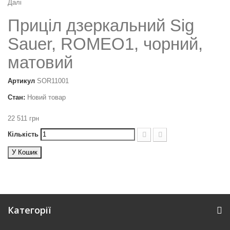
Далі
Приціл дзеркальний Sig
Sauer, ROMEO1, чорний,
матовий
Артикул
SOR11001
Стан:
Новий товар
22 511 грн
Кількість
У Кошик
Категорії