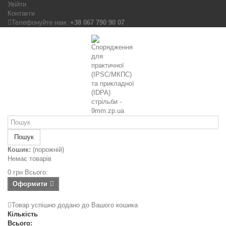
Увійти
Контакти
Телефонуйте нам:
+38 067 790 90 07
Пошук
Кошик:
(порожній)
Немає товарів
0 грн
Всього:
Оформити
Товар успішно додано до Вашого кошика
Кількість
Всього: