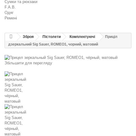
Сумки та рюкзаки
F.A.B.
Одяг
Ремені
Зброя
Пістолети
Комплектуючі
Приціл
дзеркальний Sig Sauer, ROMEO1, чорний, матовий
Збільшити для перегляду