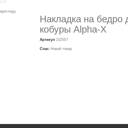
перегляду
Накладка на бедро 
кобуры Alpha-X
Артикул
102557
Стан:
Новий товар