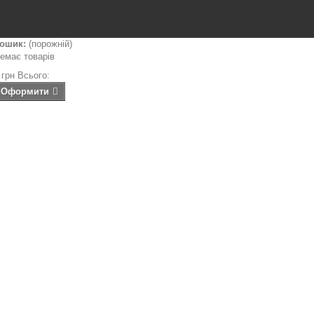
ошик:
(порожній)
емає товарів
 грн
Всього:
Оформити