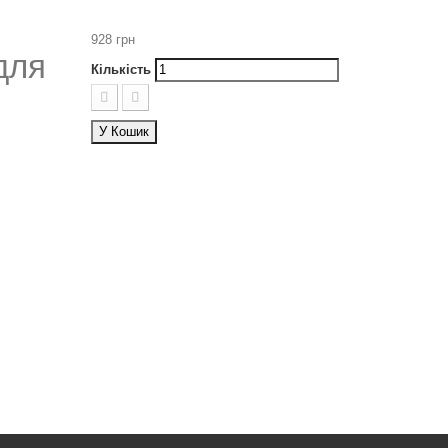
928 грн
для
Кількість
У Кошик