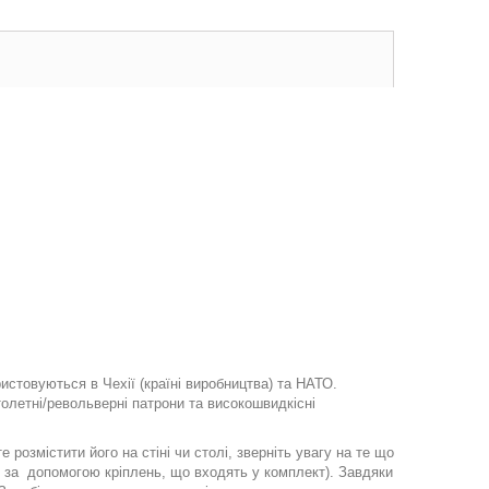
ристовуються в Чехії (країні виробництва) та НАТО.
толетні/револьверні патрони та високошвидкісні
розмістити його на стіні чи столі, зверніть увагу на те що
ч за допомогою кріплень, що входять у комплект). Завдяки