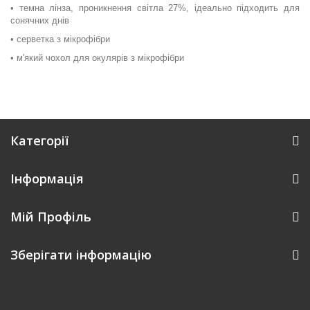
• темна лінза, проникнення світла 27%, ідеально підходить для
сонячних днів
• серветка з мікрофібри
• м'який чохол для окулярів з мікрофібри
Категорії
Інформація
Мій Профіль
Зберігати інформацію