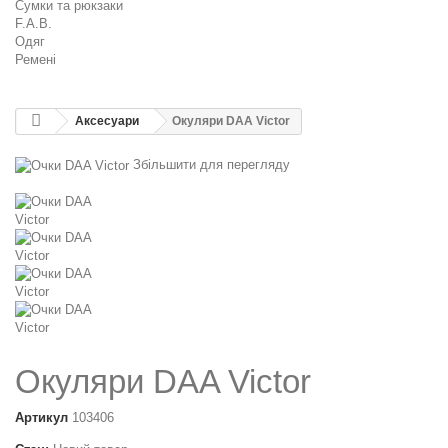
Сумки та рюкзаки
F.A.B.
Одяг
Ремені
Аксесуари
Окуляри DAA Victor
Збільшити для перегляду
Окуляри DAA Victor
Артикул
103406