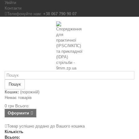
Увійти
Контакти
Телефонуйте нам:
+38 067 790 90 07
Пошук
Кошик:
(порожній)
Немає товарів
0 грн
Всього:
Оформити
Товар успішно додано до Вашого кошика
Кількість
Всього: