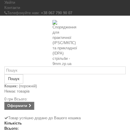
Увійти
Контакти
Телефонуйте нам:
+38 067 790 90 07
Пошук
Кошик:
(порожній)
Немає товарів
0 грн
Всього:
Оформити
Товар успішно додано до Вашого кошика
Кількість
Всього: