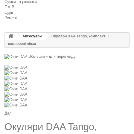
Сумки та рюкзаки
F.A.B.
Одяг
Ремені
Аксесуари
Окуляри DAA Tango, комплект: 3
кольорові лінзи
Збільшити для перегляду
Далі
Окуляри DAA Tango,