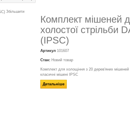
Збільшити
Комплект мішеней 
холостої стрільби 
(IPSC)
Артикул
101607
Стан:
Новий товар
Комплект для холощіння з 20 дерев'яних мішеней 
класичні мішені IPSC
Детальніше