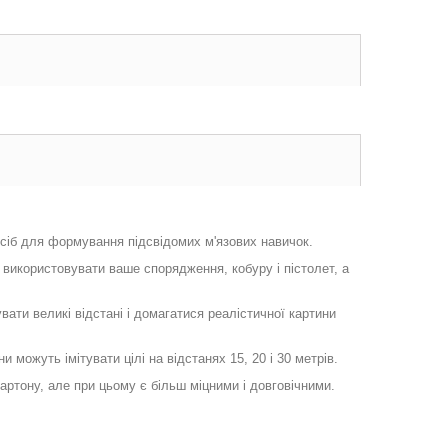
осіб для формування підсвідомих м'язових навичок.
використовувати ваше спорядження, кобуру і пістолет, а
вати великі відстані і домагатися реалістичної картини
можуть імітувати цілі на відстанях 15, 20 і 30 метрів.
артону, але при цьому є більш міцними і довговічними.