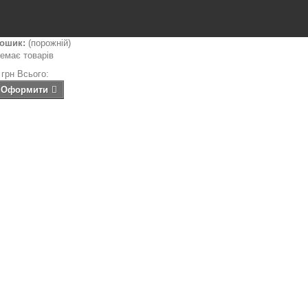
ошик:
(порожній)
емає товарів
 грн
Всього:
Оформити