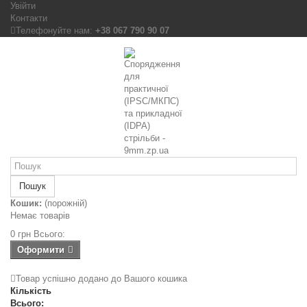
Увійти
Контакти
Телефонуйте нам:
+38 067 790 90 07
Пошук
Кошик:
(порожній)
Немає товарів
0 грн
Всього:
Оформити
Товар успішно додано до Вашого кошика
Кількість
Всього: