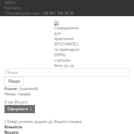
Увійти
Контакти
Телефонуйте нам:
+38 067 790 90 07
Пошук
Кошик:
(порожній)
Немає товарів
0 грн
Всього:
Оформити
Товар успішно додано до Вашого кошика
Кількість
Всього: