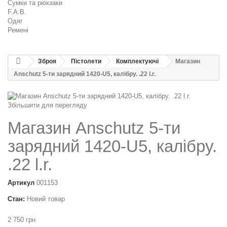
Сумки та рюкзаки
F.A.B.
Одяг
Ремені
Зброя
Пістолети
Комплектуючі
Магазин
Anschutz 5-ти зарядний 1420-U5, калібру. .22 l.r.
Збільшити для перегляду
Магазин Anschutz 5-ти
зарядний 1420-U5, калібру.
.22 l.r.
Артикул
001153
Стан:
Новий товар
2 750 грн