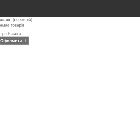
ошик:
(порожній)
емає товарів
 грн
Всього:
Оформити