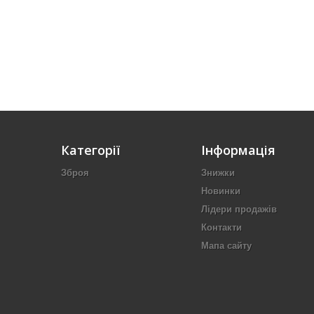
Категорії
Інформація
Зброя
Знижки
Новинки
Лідери продажів
Контакти
Мапа сайту