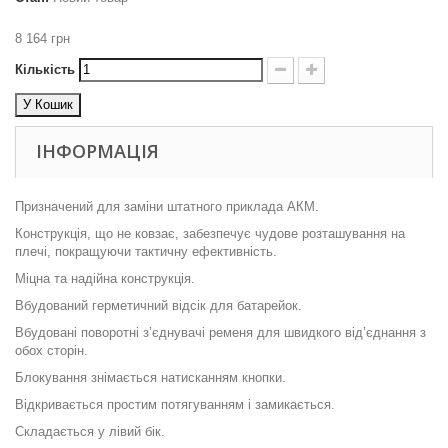
8 164 грн
Кількість
У Кошик
ІНФОРМАЦІЯ
Призначений для заміни штатного приклада АКМ.
Конструкція, що не ковзає, забезпечує чудове розташування на
плечі, покращуючи тактичну ефективність.
Міцна та надійна конструкція.
Вбудований герметичний відсік для батарейок.
Вбудовані поворотні з’єднувачі ременя для швидкого від’єднання з
обох сторін.
Блокування знімається натисканням кнопки.
Відкривається простим потягуванням і замикається.
Складається у лівий бік.