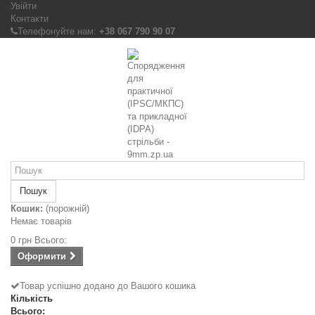
Увійти
Контакти
Телефонуйте нам:
+38 067 790 90 07
Пошук
Кошик:
(порожній)
Немає товарів
0 грн
Всього:
Оформити
Товар успішно додано до Вашого кошика
Кількість
Всього: