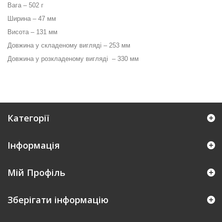
Вага – 502 г
Ширина – 47 мм
Висота – 131 мм
Довжина у складеному вигляді – 253 мм
Довжина у розкладеному вигляді – 330 мм
Категорії
Інформація
Мій Профіль
Зберігати інформацію