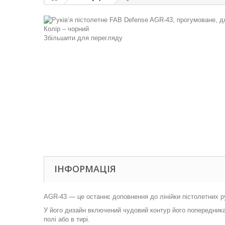
Збільшити для перегляду
ІНФОРМАЦІЯ
AGR-43 — це останнє доповнення до лінійки пістолетних р
У його дизайн включений чудовий контур його попередника
полі або в тирі.