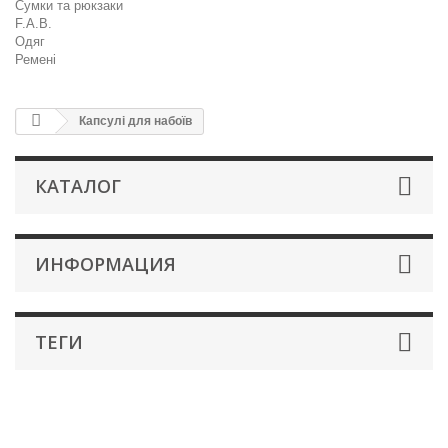
Сумки та рюкзаки
F.A.B.
Одяг
Ремені
Капсулі для набоїв
КАТАЛОГ
ИНФОРМАЦИЯ
ТЕГИ