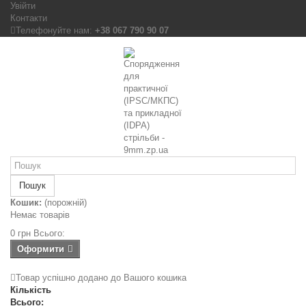
Увійти
Контакти
Телефонуйте нам:
+38 067 790 90 07
Пошук
Кошик:
(порожній)
Немає товарів
0 грн
Всього:
Оформити
Товар успішно додано до Вашого кошика
Кількість
Всього: